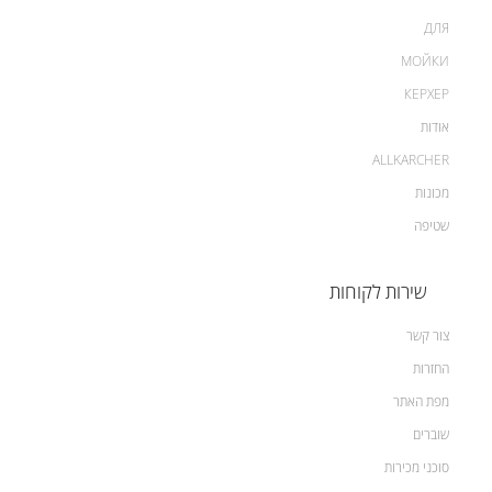
ДЛЯ
МОЙКИ
КЕРХЕР
אודות
ALLKARCHER
מכונות
שטיפה
שירות לקוחות
צור קשר
החזרות
מפת האתר
שוברים
סוכני מכירות